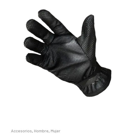
Accesorios
,
Hombre
,
Mujer