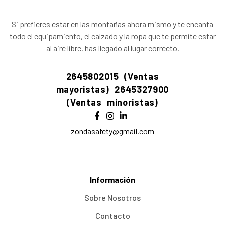
Si prefieres estar en las montañas ahora mismo y te encanta
todo el equipamiento, el calzado y la ropa que te permite estar
al aire libre, has llegado al lugar correcto.
2645802015 (Ventas
mayoristas)
2645327900
(Ventas minoristas)
zondasafety@gmail.com
Información
Sobre Nosotros
Contacto