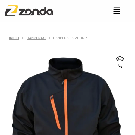
INICIO
CAMPERAS
CAMPERA PATAGONIA
🔍