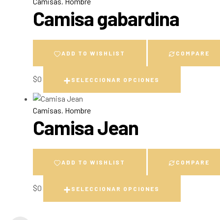
Camisas
,
Hombre
Camisa gabardina
ADD TO WISHLIST
COMPARE
$
0
SELECCIONAR OPCIONES
Camisas
,
Hombre
Camisa Jean
ADD TO WISHLIST
COMPARE
$
0
SELECCIONAR OPCIONES