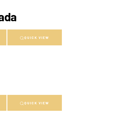
ada
QUICK VIEW
QUICK VIEW