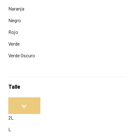
Naranja
Negro
Rojo
Verde
Verde Oscuro
Talle
2L
L