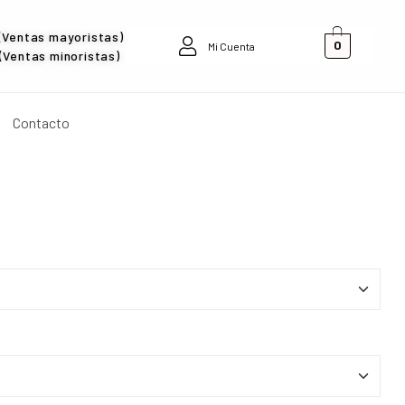
(Ventas mayoristas)
0
Mi Cuenta
Ventas minoristas)
Contacto