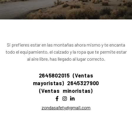
Si prefieres estar en las montañas ahora mismo y te encanta
todo el equipamiento, el calzado y la ropa que te permite estar
al aire libre, has llegado al lugar correcto.
2645802015 (Ventas
mayoristas)
2645327900
(Ventas minoristas)
zondasafety@gmail.com