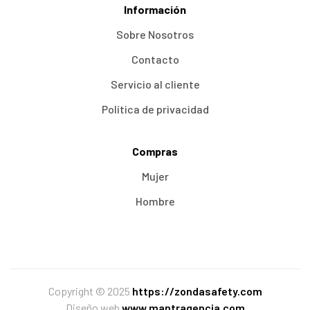
Información
Sobre Nosotros
Contacto
Servicio al cliente
Política de privacidad
Compras
Mujer
Hombre
Copyright © 2025
https://zondasafety.com
Diseño web
www.mantragencia.com