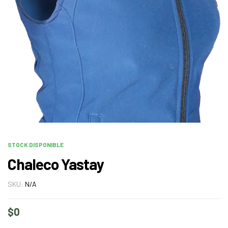
STOCK DISPONIBLE
Chaleco Yastay
SKU:
N/A
$
0