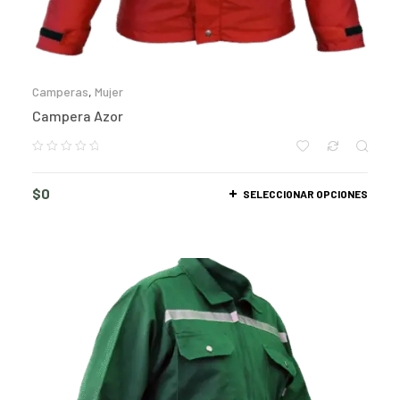
Camperas
,
Mujer
Campera Azor
$
0
SELECCIONAR OPCIONES