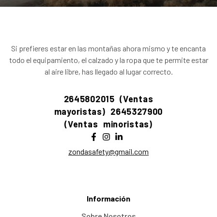
Si prefieres estar en las montañas ahora mismo y te encanta
todo el equipamiento, el calzado y la ropa que te permite estar
al aire libre, has llegado al lugar correcto.
2645802015 (Ventas
mayoristas)
2645327900
(Ventas minoristas)
zondasafety@gmail.com
Información
Sobre Nosotros