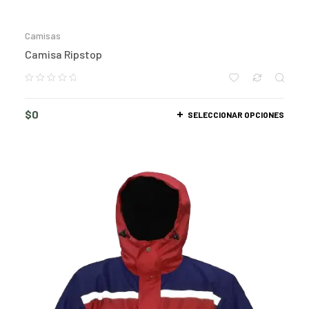
Camisas
Camisa Ripstop
$
0
SELECCIONAR OPCIONES