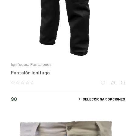
Ignífugos
,
Pantalones
Pantalón Ignifugo
$
0
SELECCIONAR OPCIONES