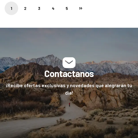
1
2
3
4
5
Contactanos
¡Recibe ofertas exclusivas y novedades que alegrarán tu
día!