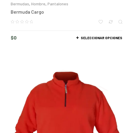
Bermudas
,
Hombre
,
Pantalones
Bermuda Cargo
$
0
SELECCIONAR OPCIONES