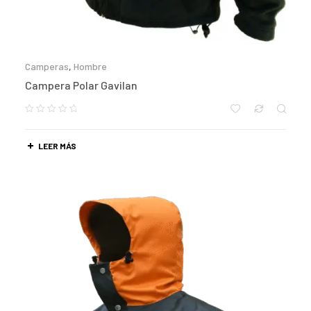
Camperas
,
Hombre
Campera Polar Gavilan
LEER MÁS