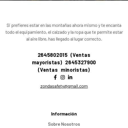
Si prefieres estar en las montañas ahora mismo y te encanta
todo el equipamiento, el calzado y la ropa que te permite estar
al aire libre, has llegado al lugar correcto.
2645802015 (Ventas
mayoristas)
2645327900
(Ventas minoristas)
zondasafety@gmail.com
Información
Sobre Nosotros