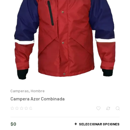
Camperas
,
Hombre
Campera Azor Combinada
$
0
SELECCIONAR OPCIONES