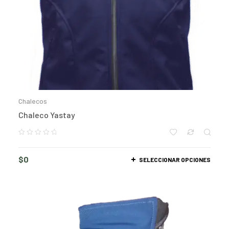
Chalecos
Chaleco Yastay
$
0
SELECCIONAR OPCIONES