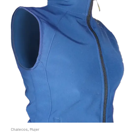
Chalecos
,
Mujer