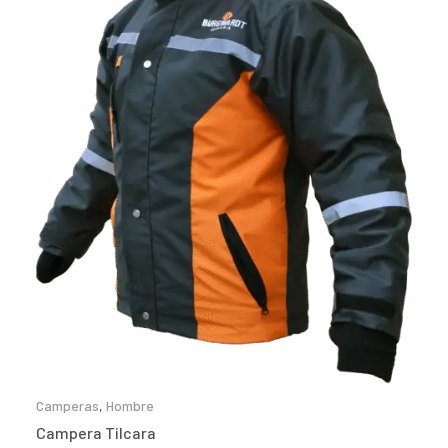
Camperas
,
Hombre
Campera Tilcara