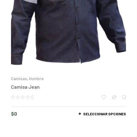
Camisas
,
Hombre
Camisa Jean
$
0
SELECCIONAR OPCIONES