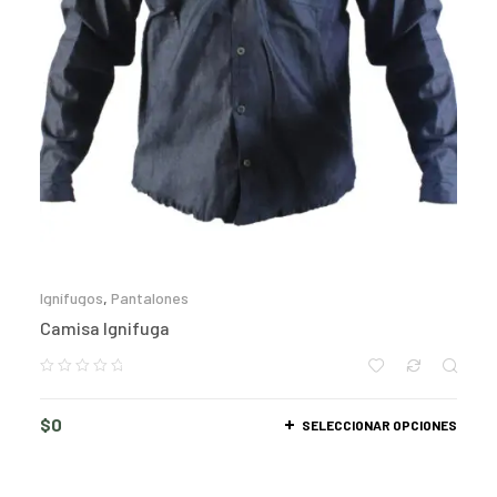
Ignífugos
,
Pantalones
Camisa Ignifuga
$
0
SELECCIONAR OPCIONES