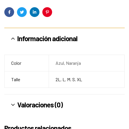
Facebook
Twitter
Linkedin
Pinterest
Información adicional
Color
Azul, Naranja
Talle
2L
,
L
,
M
,
S
,
XL
Valoraciones (0)
Productos relacionados