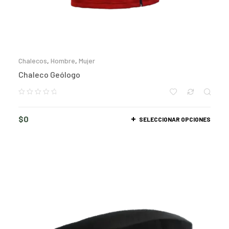
Chalecos
,
Hombre
,
Mujer
Chaleco Geólogo
$
0
SELECCIONAR OPCIONES