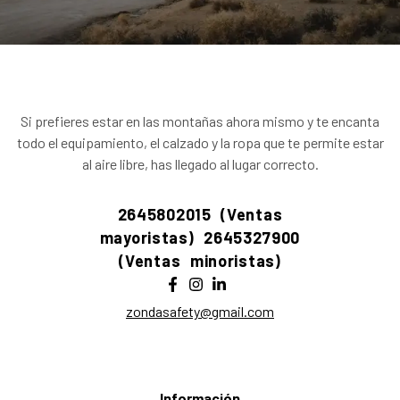
Si prefieres estar en las montañas ahora mismo y te encanta
todo el equipamiento, el calzado y la ropa que te permite estar
al aire libre, has llegado al lugar correcto.
2645802015 (Ventas
mayoristas)
2645327900
(Ventas minoristas)
zondasafety@gmail.com
Información