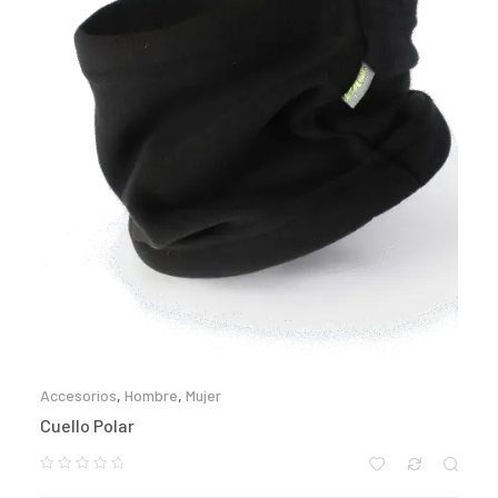
Accesorios
,
Hombre
,
Mujer
Cuello Polar