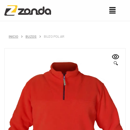
INICIO
BUZOS
BUZO POLAR
🔍