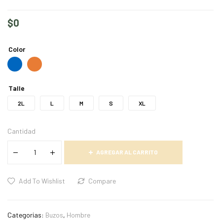
$
0
Color
Talle
2L
L
M
S
XL
Cantidad
AGREGAR AL CARRITO
Add To Wishlist
Compare
Categorias:
Buzos
,
Hombre