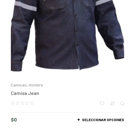
Camisas
,
Hombre
Camisa Jean
$
0
SELECCIONAR OPCIONES