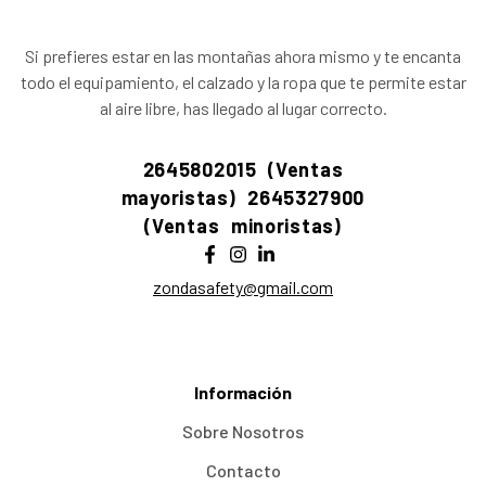
Si prefieres estar en las montañas ahora mismo y te encanta
todo el equipamiento, el calzado y la ropa que te permite estar
al aire libre, has llegado al lugar correcto.
2645802015 (Ventas
mayoristas)
2645327900
(Ventas minoristas)
zondasafety@gmail.com
Información
Sobre Nosotros
Contacto