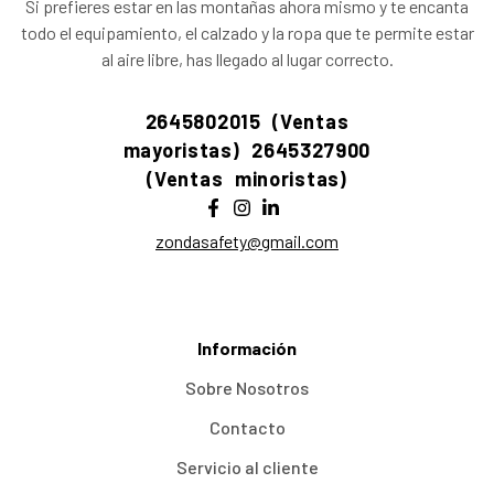
Si prefieres estar en las montañas ahora mismo y te encanta
todo el equipamiento, el calzado y la ropa que te permite estar
al aire libre, has llegado al lugar correcto.
2645802015 (Ventas
mayoristas)
2645327900
(Ventas minoristas)
zondasafety@gmail.com
Información
Sobre Nosotros
Contacto
Servicio al cliente