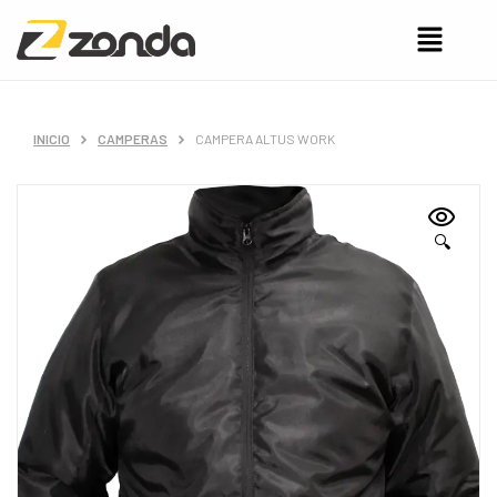
INICIO
CAMPERAS
CAMPERA ALTUS WORK
🔍