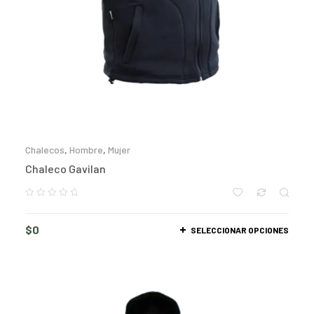
Chalecos
,
Hombre
,
Mujer
Chaleco Gavilan
$
0
SELECCIONAR OPCIONES