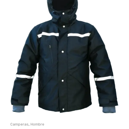
Camperas
,
Hombre