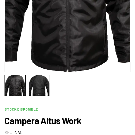
STOCK DISPONIBLE
Campera Altus Work
SKU:
N/A