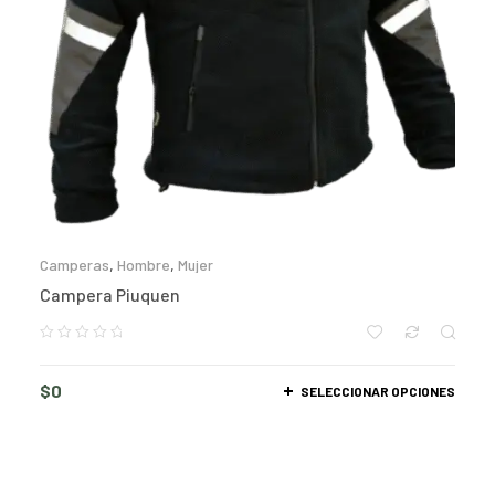
Camperas
,
Hombre
,
Mujer
Campera Piuquen
$
0
SELECCIONAR OPCIONES