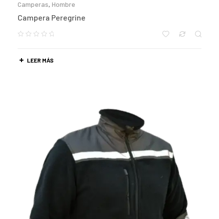
Camperas
,
Hombre
Campera Peregrine
LEER MÁS