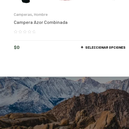
Camperas
,
Hombre
Campera Azor Combinada
$
0
SELECCIONAR OPCIONES