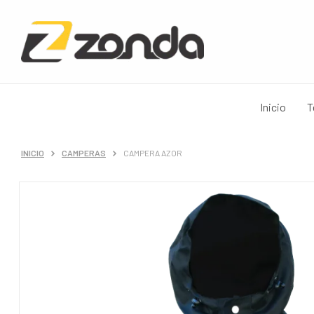
Inicio
T
INICIO
CAMPERAS
CAMPERA AZOR