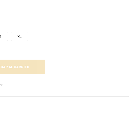
S
XL
GAR AL CARRITO
re