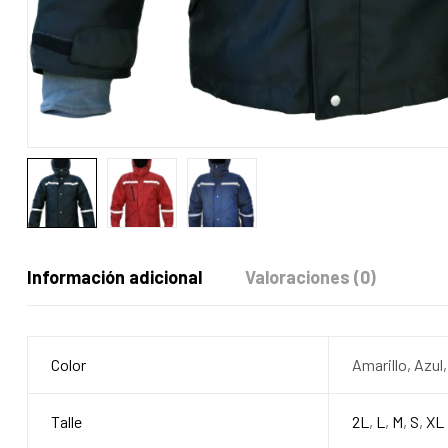
Información adicional
Valoraciones (0)
Color
Amarillo, Azul,
Talle
2L
,
L
,
M
,
S
,
XL