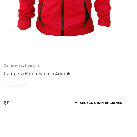
Camperas
,
Hombre
Campera Rompeviento Anorak
$
0
SELECCIONAR OPCIONES