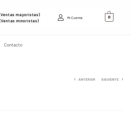
(Ventas mayoristas)
0
Mi Cuenta
Ventas minoristas)
Contacto
ANTERIOR
SIGUIENTE
$
0
$
0