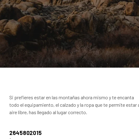
Si prefieres estar en las montañas ahora mismo y te encanta
todo el equipamiento, el calzado y la ropa que te permite estar 
aire libre, has llegado al lugar correcto.
2645802015