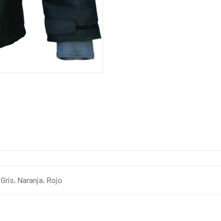
 Gris, Naranja, Rojo