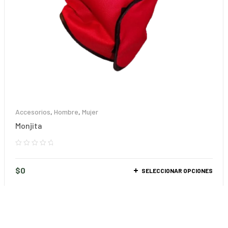
Accesorios
,
Hombre
,
Mujer
Monjita
$
0
SELECCIONAR OPCIONES