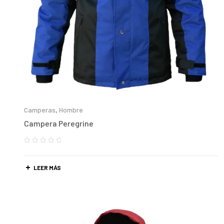
Camperas
,
Hombre
Campera Peregrine
LEER MÁS