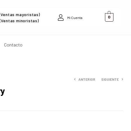
(Ventas mayoristas)
0
Mi Cuenta
Ventas minoristas)
Contacto
ANTERIOR
SIGUIENTE
ry
$
0
$
0