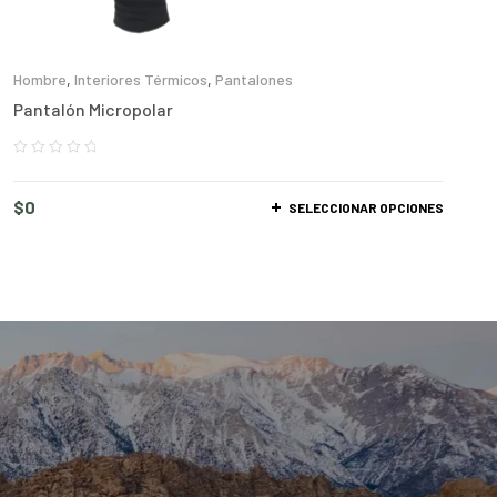
Hombre
,
Interiores Térmicos
,
Pantalones
Pantalón Micropolar
$
0
SELECCIONAR OPCIONES