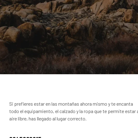
Si prefieres estar en las montañas ahora mismo y te encanta
todo el equipamiento, el calzado y la ropa que te permite estar 
aire libre, has llegado al lugar correcto.