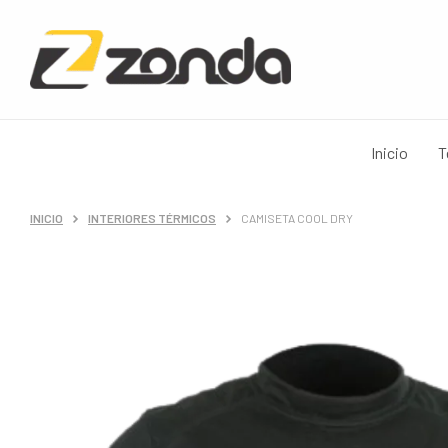
Inicio
T
INICIO
INTERIORES TÉRMICOS
CAMISETA COOL DRY