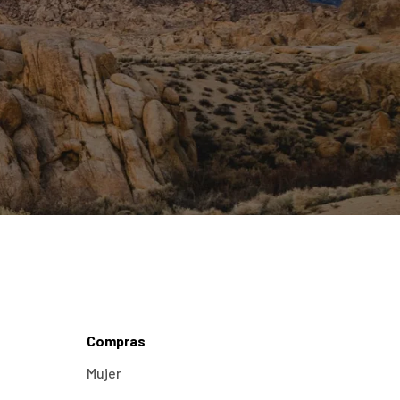
Compras
Mujer