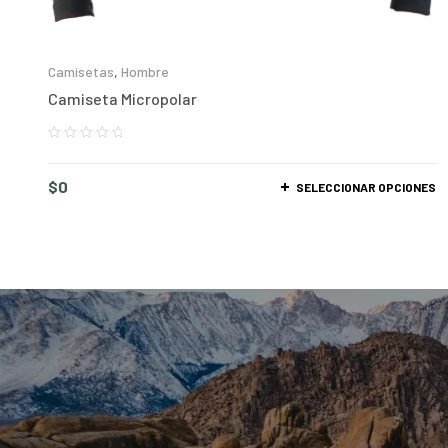
Camisetas
,
Hombre
Camiseta Micropolar
$
0
SELECCIONAR OPCIONES