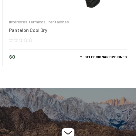
Interiores Térmicos
,
Pantalones
Pantalón Cool Dry
$
0
SELECCIONAR OPCIONES