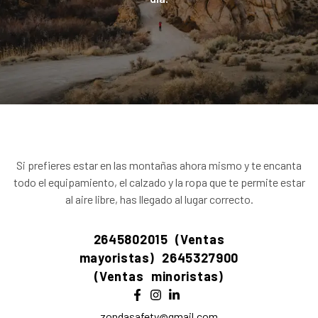
Si prefieres estar en las montañas ahora mismo y te encanta
todo el equipamiento, el calzado y la ropa que te permite estar
al aire libre, has llegado al lugar correcto.
2645802015 (Ventas
mayoristas)
2645327900
(Ventas minoristas)
zondasafety@gmail.com