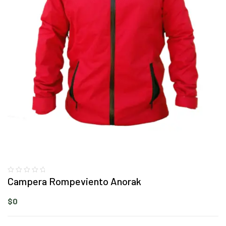
Campera Rompeviento Anorak
$
0