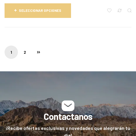
SELECCIONAR OPCIONES
1
2
Contactanos
¡Recibe ofertas exclusivas y novedades que alegrarán tu
día!