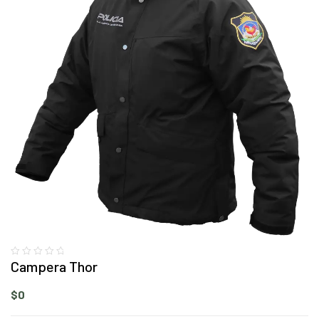
Campera Thor
$
0