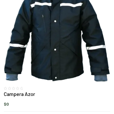
Campera Azor
$
0