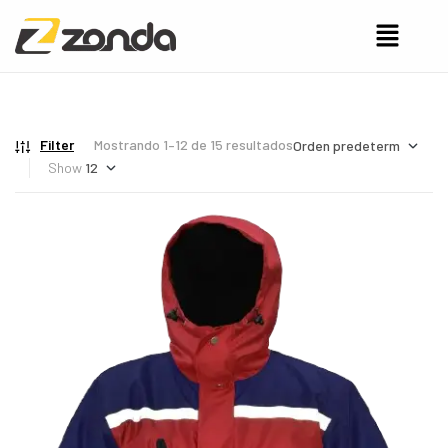
Filter
Mostrando 1–12 de 15 resultados
Show