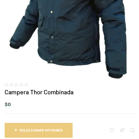
Campera Thor Combinada
$
0
SELECCIONAR OPCIONES