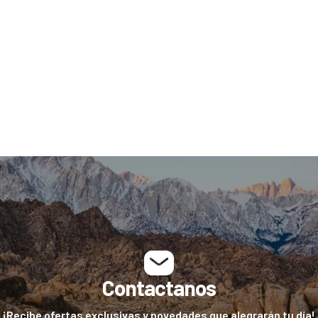
Contactanos
¡Recibe ofertas exclusivas y novedades que alegrarán tu día!