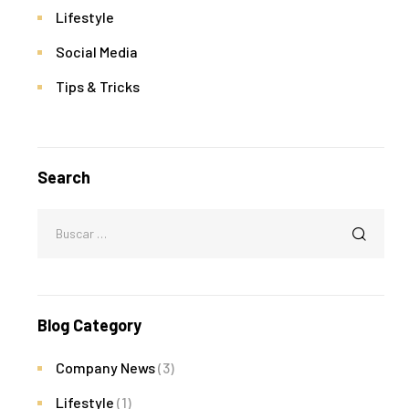
Lifestyle
Social Media
Tips & Tricks
Search
Blog Category
Company News
(3)
Lifestyle
(1)