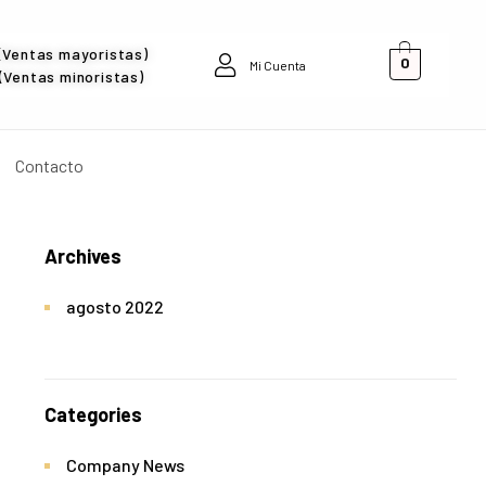
(Ventas mayoristas)
0
Mi Cuenta
Ventas minoristas)
Contacto
Archives
agosto 2022
Categories
Company News