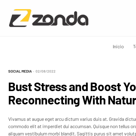
Inicio
T
SOCIAL MEDIA
02/08/2022
Bust Stress and Boost Yo
Reconnecting With Natu
Vivamus at augue eget arcu dictum varius duis at. Gravida dictum
commodo elit at imperdiet dui accumsan. Quisque non tellus orci
aliquam vestibulum morbi blandit. Sagittis purus sit amet volutp