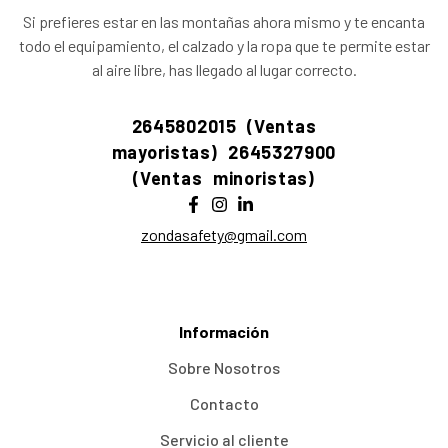
Si prefieres estar en las montañas ahora mismo y te encanta
todo el equipamiento, el calzado y la ropa que te permite estar
al aire libre, has llegado al lugar correcto.
2645802015 (Ventas
mayoristas)
2645327900
(Ventas minoristas)
zondasafety@gmail.com
Información
Sobre Nosotros
Contacto
Servicio al cliente