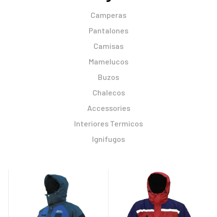
Camperas
Pantalones
Camisas
Mamelucos
Buzos
Chalecos
Accessories
Interiores Termicos
Ignifugos