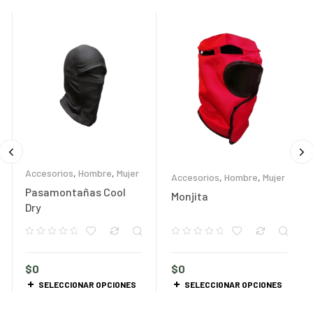
Accesorios
,
Hombre
,
Mujer
Accesorios
,
Hombre
,
Mujer
Pasamontañas Cool
Monjita
Dry
$
0
$
0
SELECCIONAR OPCIONES
SELECCIONAR OPCIONES