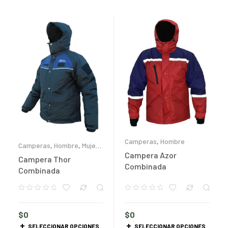
Camperas
,
Hombre
Camperas
,
Hombre
,
Mujer
,
Productos personalizados
Campera Azor
Campera Thor
Combinada
Combinada
$
0
$
0
SELECCIONAR OPCIONES
SELECCIONAR OPCIONES