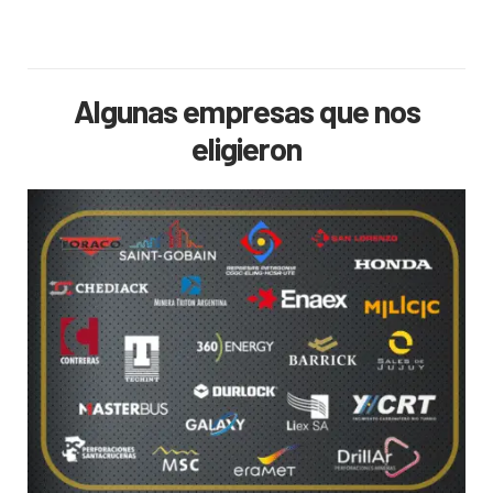
Algunas empresas que nos
eligieron