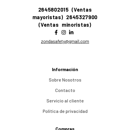
2645802015 (Ventas
mayoristas)
2645327900
(Ventas minoristas)
zondasafety@gmail.com
Información
Sobre Nosotros
Contacto
Servicio al cliente
Política de privacidad
Compras