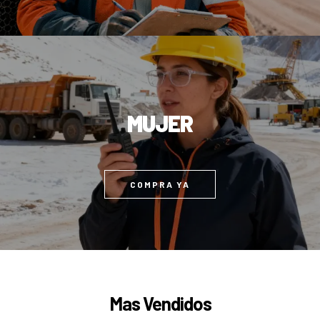
MUJER
COMPRA YA
Mas Vendidos