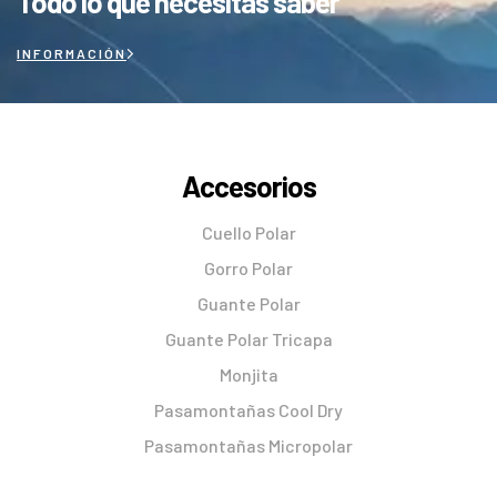
Todo lo que necesitas saber
INFORMACIÓN
Accesorios
Cuello Polar
Gorro Polar
Guante Polar
Guante Polar Tricapa
Monjita
Pasamontañas Cool Dry
Pasamontañas Micropolar