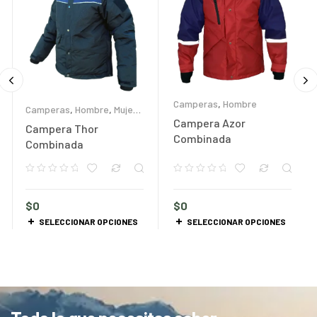
Camperas
,
Hombre
Camperas
,
Hombre
,
Mujer
,
Productos personalizados
Campera Azor
Campera Thor
Combinada
Combinada
$
0
$
0
SELECCIONAR OPCIONES
SELECCIONAR OPCIONES