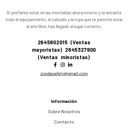
Si prefieres estar en las montañas ahora mismo y te encanta
todo el equipamiento, el calzado y la ropa que te permite estar
al aire libre, has llegado al lugar correcto.
2645802015 (Ventas
mayoristas)
2645327900
(Ventas minoristas)
zondasafety@gmail.com
Información
Sobre Nosotros
Contacto