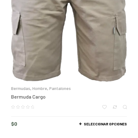
Bermudas
,
Hombre
,
Pantalones
Bermuda Cargo
$
0
SELECCIONAR OPCIONES