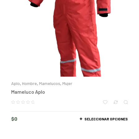
Aplo
,
Hombre
,
Mamelucos
,
Mujer
Mameluco Aplo
$
0
SELECCIONAR OPCIONES