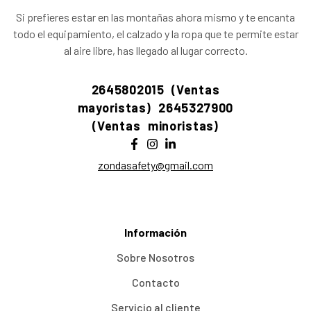
Si prefieres estar en las montañas ahora mismo y te encanta
todo el equipamiento, el calzado y la ropa que te permite estar
al aire libre, has llegado al lugar correcto.
2645802015 (Ventas
mayoristas)
2645327900
(Ventas minoristas)
zondasafety@gmail.com
Información
Sobre Nosotros
Contacto
Servicio al cliente