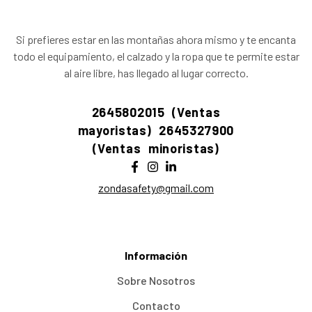
Si prefieres estar en las montañas ahora mismo y te encanta
todo el equipamiento, el calzado y la ropa que te permite estar
al aire libre, has llegado al lugar correcto.
2645802015 (Ventas
mayoristas)
2645327900
(Ventas minoristas)
zondasafety@gmail.com
Información
Sobre Nosotros
Contacto