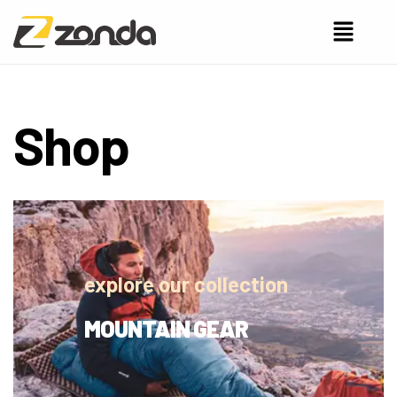
Shop
explore our collection
MOUNTAIN GEAR