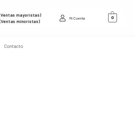
(Ventas mayoristas)
0
Mi Cuenta
Ventas minoristas)
Contacto