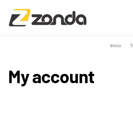
Inicio
T
My account