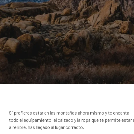
Si prefieres estar en las montañas ahora mismo y te encanta
todo el equipamiento, el calzado y la ropa que te permite estar 
aire libre, has llegado al lugar correcto.