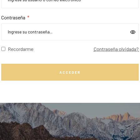
Contraseña
*
Recordarme
Contraseña olvidada?
ACCEDER